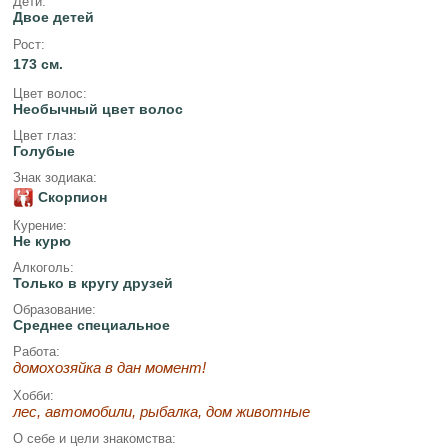
Дети:
Двое детей
Рост:
173 см.
Цвет волос:
Необычный цвет волос
Цвет глаз:
Голубые
Знак зодиака:
Скорпион
Курение:
Не курю
Алкоголь:
Только в кругу друзей
Образование:
Среднее специальное
Работа:
домохозяйка в дан момент!
Хобби:
лес, автомобили, рыбалка, дом животные
О себе и цели знакомства: