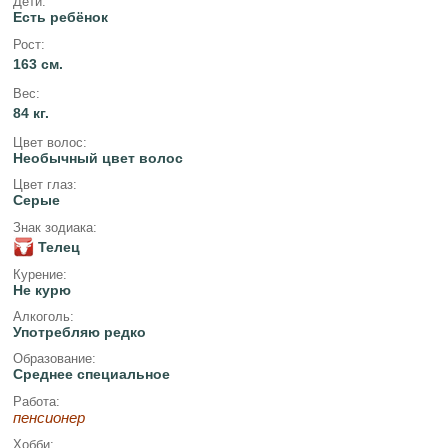
Дети:
Есть ребёнок
Рост:
163 см.
Вес:
84 кг.
Цвет волос:
Необычный цвет волос
Цвет глаз:
Серые
Знак зодиака:
Телец
Курение:
Не курю
Алкоголь:
Употребляю редко
Образование:
Среднее специальное
Работа:
пенсионер
Хобби: