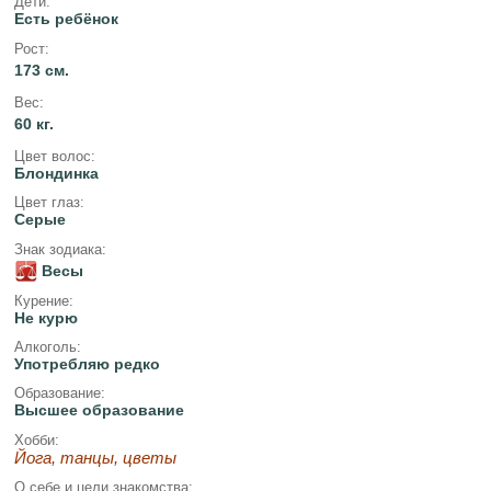
Дети:
Есть ребёнок
Рост:
173 см.
Вес:
60 кг.
Цвет волос:
Блондинка
Цвет глаз:
Серые
Знак зодиака:
Весы
Курение:
Не курю
Алкоголь:
Употребляю редко
Образование:
Высшее образование
Хобби:
Йога, танцы, цветы
О себе и цели знакомства: