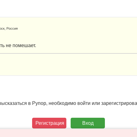
рск, Россия
ать не помешает.
высказаться в Рупор, необходимо войти или зарегистрирова
Регистрация
Вход