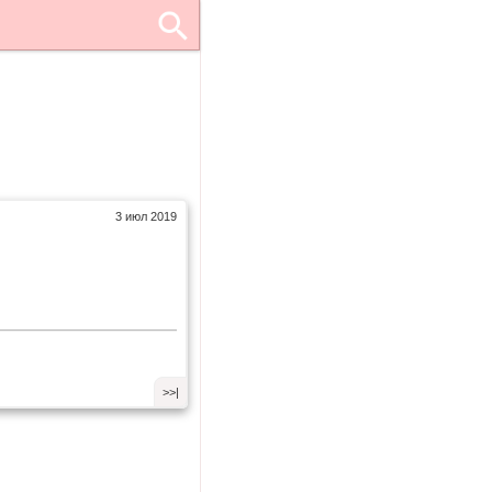
3 июл 2019
>>|