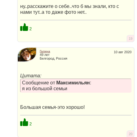
ну..расскажите о себе..что б мы знали, кто с
нами тут..а то даже фото нет..
2
19
Галина
10 авг 2020
49 лет
Белгород, Россия
Цитата:
Сообщение от
Максимильян
:
я из большой семьи
Большая семья-это хорошо!
2
20