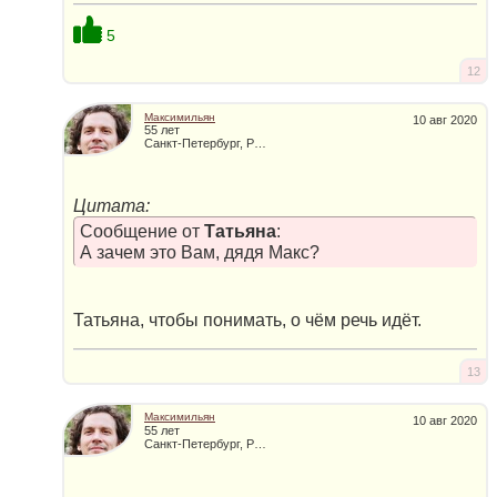
5
12
Максимильян
10 авг 2020
55 лет
Санкт-Петербург, Россия
Цитата:
Сообщение от
Татьяна
:
А зачем это Вам, дядя Макс?
Татьяна, чтобы понимать, о чём речь идёт.
13
Максимильян
10 авг 2020
55 лет
Санкт-Петербург, Россия