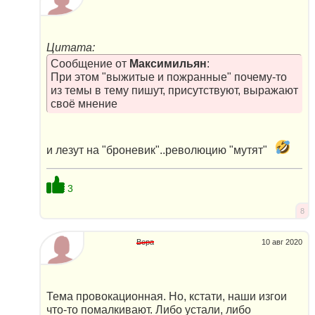
Цитата:
Сообщение от
Максимильян
:
При этом "выжитые и пожранные" почему-то
из темы в тему пишут, присутствуют, выражают
своё мнение
и лезут на "броневик"..революцию "мутят"
3
8
Вера
10 авг 2020
Тема провокационная. Но, кстати, наши изгои
что-то помалкивают. Либо устали, либо