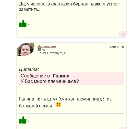
Да, у человека фантазия бурная, даже я успел
заметить...
4
15
Максимильян
10 авг 2020
55 лет
Санкт-Петербург, Россия
Цитата:
Сообщение от
Галина
:
У Вас много племянников?
Галина, пять штук (считая племянниц), я из
большой семьи
4