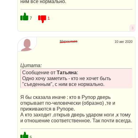
ним все нормально.
7
1
3
Мирослава
10 авг 2020
Цитата:
Сообщение от
Татьяна
:
Одно хочу заметить - кто не хочет быть
"съеденным", с ним все нормально.
Я бы сказала иначе : кто в Рупор дверь
открывает по-человечески (образно) ,те и
приживаются в Рупоре.
А кто заходит ,открыв дверь ударом ноги ,к тому
и отношение соответственное. Так почти всегда.
5