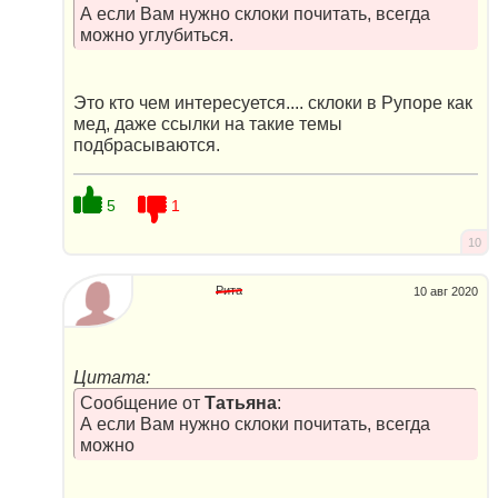
А если Вам нужно склоки почитать, всегда
можно углубиться.
Это кто чем интересуется.... склоки в Рупоре как
мед, даже ссылки на такие темы
подбрасываются.
5
1
10
Рита
10 авг 2020
Цитата:
Сообщение от
Татьяна
:
А если Вам нужно склоки почитать, всегда
можно