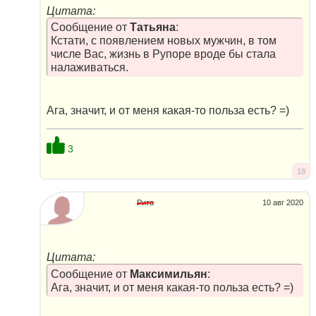
Цитата:
Сообщение от
Татьяна
:
Кстати, с появлением новых мужчин, в том
числе Вас, жизнь в Рупоре вроде бы стала
налаживаться.
Ага, значит, и от меня какая-то польза есть? =)
3
18
Рита
10 авг 2020
Цитата:
Сообщение от
Максимильян
:
Ага, значит, и от меня какая-то польза есть? =)