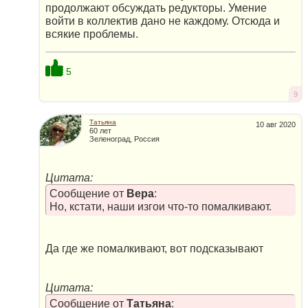
продолжают обсуждать редукторы. Умение
войти в коллектив дано не каждому. Отсюда и
всякие проблемы.
5
9
Татьяна
10 авг 2020
60 лет
Зеленоград, Россия
Цитата:
Сообщение от
Вера
:
Но, кстати, наши изгои что-то помалкивают.
Да где же помалкивают, вот подсказывают
Цитата:
Сообщение от
Татьяна
: