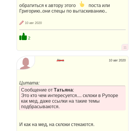
обратиться к автору этого
поста или
Григорию..они спецы по вытаскиванию..
10 авг 2020
2
11
Лёна
10 авг 2020
Цитата:
Сообщение от
Татьяна
:
Это кто чем интересуется.... склоки в Рупоре
как мед, даже ссылки на такие темы
подбрасываются.
И как на мед, на склоки стекаются.