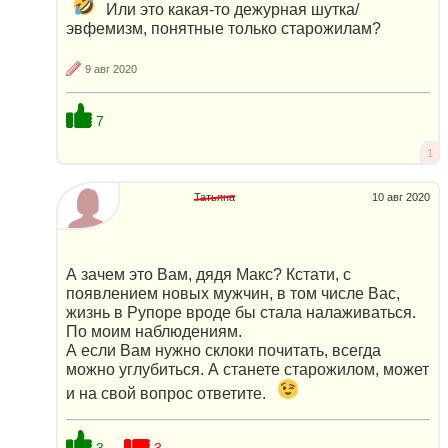
Или это какая-то дежурная шутка/
эвфемизм, понятные только старожилам?
9 авг 2020
7
1
Татьяна
10 авг 2020
А зачем это Вам, дядя Макс? Кстати, с
появлением новых мужчин, в том числе Вас,
жизнь в Рупоре вроде бы стала налаживаться.
По моим наблюдениям.
А если Вам нужно склоки почитать, всегда
можно углубиться. А станете старожилом, может
и на свой вопрос ответите.