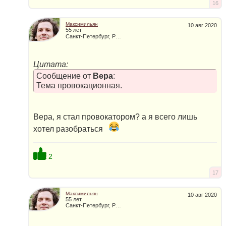
16
Максимильян
10 авг 2020
55 лет
Санкт-Петербург, Россия
Цитата:
Сообщение от
Вера
:
Тема провокационная.
Вера, я стал провокатором? а я всего лишь
хотел разобраться
2
17
Максимильян
10 авг 2020
55 лет
Санкт-Петербург, Россия