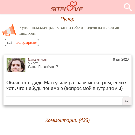
Рупор
Рупор поможет рассказать о себе и поделиться своими
мыслями.
всё
популярные
9 авг 2020
Максимильян
55 лет
Санкт-Петербург, Россия
Объясните дяде Максу, или разрази меня гром, если я
хоть что-нибудь понимаю (вопрос мой внутри темы)
>>|
Комментарии (433)