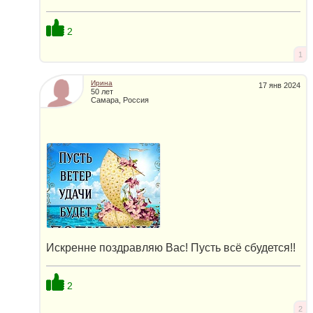
2
1
Ирина
17 янв 2024
50 лет
Самара, Россия
Искренне поздравляю Вас! Пусть всё сбудется!!
2
2