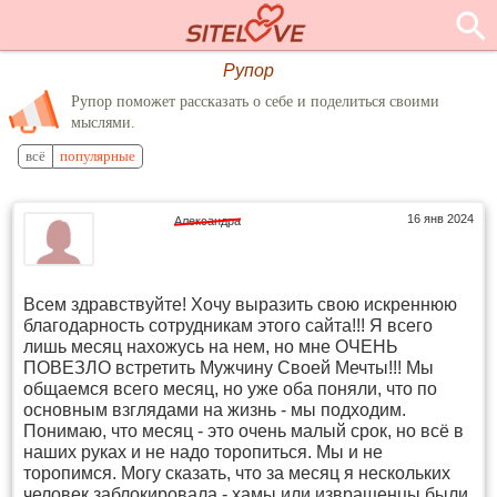
Рупор
Рупор поможет рассказать о себе и поделиться своими
мыслями.
всё
популярные
16 янв 2024
Александра
Всем здравствуйте! Хочу выразить свою искреннюю
благодарность сотрудникам этого сайта!!! Я всего
лишь месяц нахожусь на нем, но мне ОЧЕНЬ
ПОВЕЗЛО встретить Мужчину Своей Мечты!!! Мы
общаемся всего месяц, но уже оба поняли, что по
основным взглядами на жизнь - мы подходим.
Понимаю, что месяц - это очень малый срок, но всё в
наших руках и не надо торопиться. Мы и не
торопимся. Могу сказать, что за месяц я нескольких
человек заблокировала - хамы или извращенцы были.