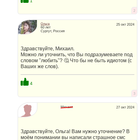
1
2
Ольга
25 окт 2024
60 лет
Сургут, Россия
Здравствуйте, Михаил.
Можно ли уточнить, что Вы подразумеваете под
словом "любить"? 🤔 Что бы не быть идиотом (с
Ваших же слов).
4
3
Михаил
27 окт 2024
Здравствуйте, Ольга! Вам нужно уточнение? В
моём понимании вы написали страшное смс