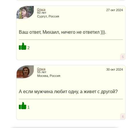
Ольга
27 окт 2024
60 лет
Сургут, Россия
Ваш ответ, Михаил, ничего не ответил ))).
2
5
Ольга
30 окт 2024
55 лет
Москва, Россия
А если мужчина любит одну, а живет с другой?
1
6