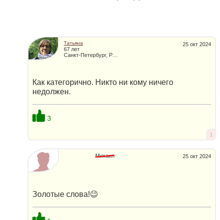
Татьяна
25 окт 2024
67 лет
Санкт-Петербург, Россия
Как категорично. Никто ни кому ничего
недолжен.
3
1
Михаил
25 окт 2024
Золотые слова!😉