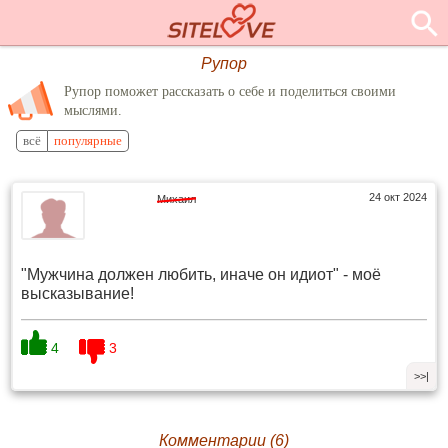
Рупор
Рупор поможет рассказать о себе и поделиться своими
мыслями.
всё
популярные
24 окт 2024
Михаил
"Мужчина должен любить, иначе он идиот" - моё
высказывание!
4
3
>>|
Комментарии (6)