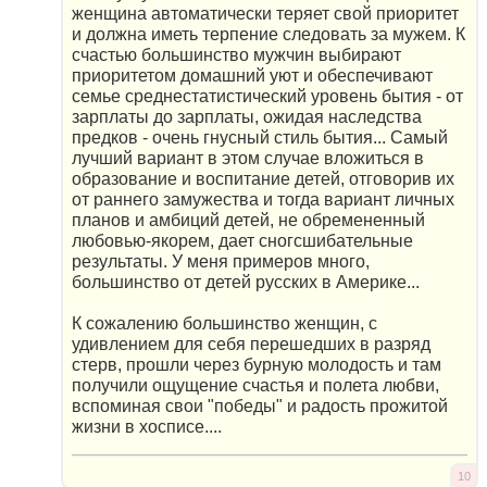
женщина автоматически теряет свой приоритет
и должна иметь терпение следовать за мужем. К
счастью большинство мужчин выбирают
приоритетом домашний уют и обеспечивают
семье среднестатистический уровень бытия - от
зарплаты до зарплаты, ожидая наследства
предков - очень гнусный стиль бытия... Самый
лучший вариант в этом случае вложиться в
образование и воспитание детей, отговорив их
от раннего замужества и тогда вариант личных
планов и амбиций детей, не обремененный
любовью-якорем, дает сногсшибательные
результаты. У меня примеров много,
большинство от детей русских в Америке...
К сожалению большинство женщин, с
удивлением для себя перешедших в разряд
стерв, прошли через бурную молодость и там
получили ощущение счастья и полета любви,
вспоминая свои "победы" и радость прожитой
жизни в хосписе....
10