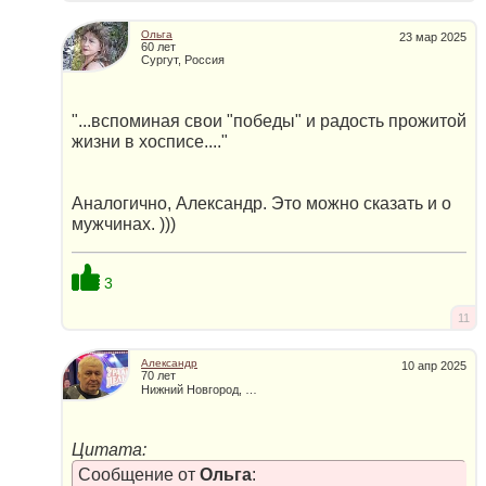
Ольга
23 мар 2025
60 лет
Сургут, Россия
"...вспоминая свои "победы" и радость прожитой
жизни в хосписе...."
Аналогично, Александр. Это можно сказать и о
мужчинах. )))
3
11
Александр
10 апр 2025
70 лет
Нижний Новгород, Россия
Цитата:
Сообщение от
Ольга
: