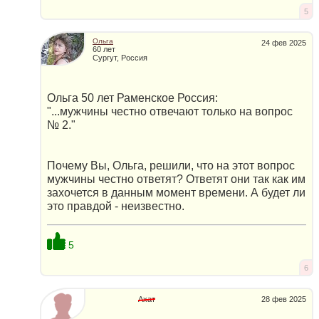
5
Ольга
24 фев 2025
60 лет
Сургут, Россия
Ольга 50 лет Раменское Россия:
"...мужчины честно отвечают только на вопрос
№ 2."
Почему Вы, Ольга, решили, что на этот вопрос
мужчины честно ответят? Ответят они так как им
захочется в данным момент времени. А будет ли
это правдой - неизвестно.
5
6
Ахат
28 фев 2025