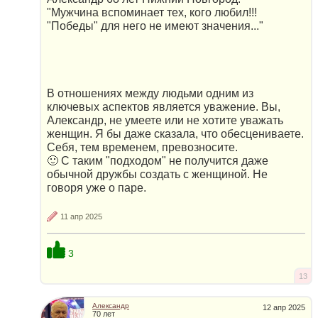
"Мужчина вспоминает тех, кого любил!!!
"Победы" для него не имеют значения..."
В отношениях между людьми одним из
ключевых аспектов является уважение. Вы,
Александр, не умеете или не хотите уважать
женщин. Я бы даже сказала, что обесцениваете.
Себя, тем временем, превозносите.
🙂 С таким "подходом" не получится даже
обычной дружбы создать с женщиной. Не
говоря уже о паре.
11 апр 2025
3
13
Александр
12 апр 2025
70 лет