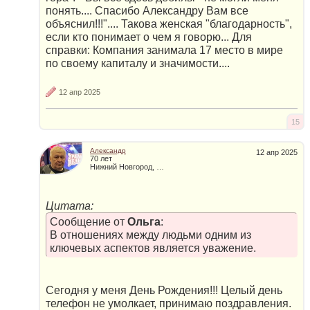
понять.... Спасибо Александру Вам все
объяснил!!!".... Такова женская "благодарность",
если кто понимает о чем я говорю... Для
справки: Компания занимала 17 место в мире
по своему капиталу и значимости....
12 апр 2025
15
Александр
12 апр 2025
70 лет
Нижний Новгород, Россия
Цитата:
Сообщение от
Ольга
:
В отношениях между людьми одним из
ключевых аспектов является уважение.
Сегодня у меня День Рождения!!! Целый день
телефон не умолкает, принимаю поздравления.