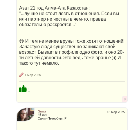
Азат 21 год Алма-Ата Казахстан:
"...лучше не стоит лезть в отношения. Если вы
или партнер не честны в чем-то, правда
обязательно раскроется..."
😊 И тем не менее вруны тоже хотят отношений!
Зачастую люди существенно занижают свой
возраст. Бывает в профиле одно фото, и оно 20-
ти летней давности. Это ведь тоже враньё ))) И
такого тут немало.
1 мар 2025
1
8
Ольга
13 мар 2025
45 лет
Санкт-Петербург, Россия