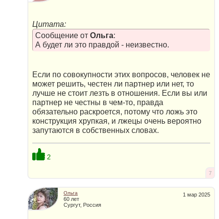
Цитата:
Сообщение от
Ольга
:
А будет ли это правдой - неизвестно.
Если по совокупности этих вопросов, человек не
может решить, честен ли партнер или нет, то
лучше не стоит лезть в отношения. Если вы или
партнер не честны в чем-то, правда
обязательно раскроется, потому что ложь это
конструкция хрупкая, и лжецы очень вероятно
запутаются в собственных словах.
2
7
Ольга
1 мар 2025
60 лет
Сургут, Россия