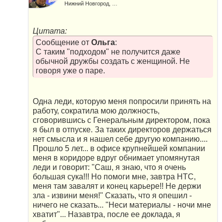
Нижний Новгород, Россия
Цитата:
Сообщение от
Ольга
:
С таким "подходом" не получится даже
обычной дружбы создать с женщиной. Не
говоря уже о паре.
Одна леди, которую меня попросили принять на
работу, сократила мою должность,
сговорившись с Генеральным директором, пока
я был в отпуске. За таких директоров держаться
нет смысла и я нашел себе другую компанию....
Прошло 5 лет... в офисе крупнейшей компании
меня в коридоре вдруг обнимает упомянутая
леди и говорит: "Саш, я знаю, что я очень
большая сука!!! Но помоги мне, завтра НТС,
меня там завалят и конец карьере!! Не держи
зла - извини меня!" Сказать, что я опешил -
ничего не сказать... "Неси материалы - ночи мне
хватит"... Назавтра, после ее доклада, я