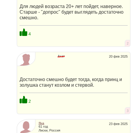
Для людей возраста 20+ лет пойдет, наверное.
Старше - "допрос" будет выглядеть достаточно
смешно.
4
2
Ахат
20 фев 2025
Достаточно смешно будет тогда, когда принц и
золушка станут козлом и стервой.
2
3
Яна
23 фев 2025
61 год
Лиски, Россия