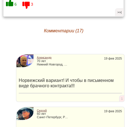
6
3
>>|
Комментарии (17)
Александр
19 фев 2025
70 лет
Нижний Новгород, Россия
Норвежский вариант! И чтобы в письменном
виде брачного контракта!!!
1
Сергей
19 фев 2025
60 лет
Санкт-Петербург, Россия