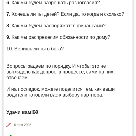
6.
Как мы будем разрешать разногласия?
7.
Хочешь ли ты детей? Если да, то когда и сколько?
8.
Как мы будем распоряжатся финансами?
9.
Как мы распределим обязанности по дому?
10.
Веришь ли ты в бога?
Вопросы задаем по порядку. И чтобы это не
выглядело как допрос, в процессе, сами на них
отвечаем.
И на последок, можете поделится тем, как ваши
родители готовили вас к выбору партнера.
Удачи вам!👐
18 фев 2025