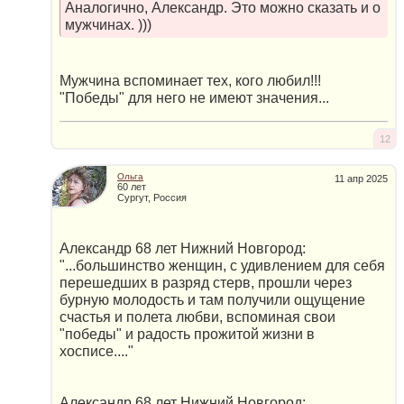
Аналогично, Александр. Это можно сказать и о
мужчинах. )))
Мужчина вспоминает тех, кого любил!!!
"Победы" для него не имеют значения...
12
Ольга
11 апр 2025
60 лет
Сургут, Россия
Александр 68 лет Нижний Новгород:
"...большинство женщин, с удивлением для себя
перешедших в разряд стерв, прошли через
бурную молодость и там получили ощущение
счастья и полета любви, вспоминая свои
"победы" и радость прожитой жизни в
хосписе...."
Александр 68 лет Нижний Новгород: