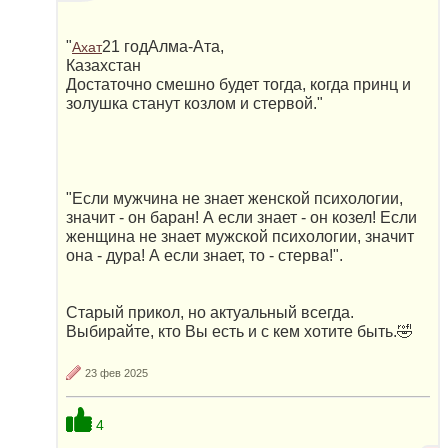
"
21 годАлма-Ата,
Ахат
Казахстан
Достаточно смешно будет тогда, когда принц и
золушка станут козлом и стервой."
"Если мужчина не знает женской психологии,
значит - он баран! А если знает - он козел! Если
женщина не знает мужской психологии, значит
она - дура! А если знает, то - стерва!".
Старый прикол, но актуальный всегда.
Выбирайте, кто Вы есть и с кем хотите быть.🤣
23 фев 2025
4