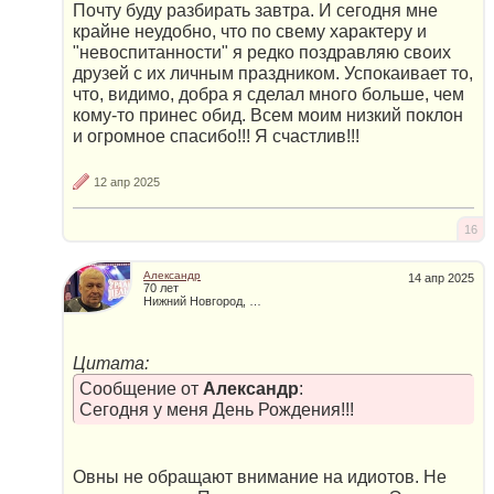
Почту буду разбирать завтра. И сегодня мне
крайне неудобно, что по свему характеру и
"невоспитанности" я редко поздравляю своих
друзей с их личным праздником. Успокаивает то,
что, видимо, добра я сделал много больше, чем
кому-то принес обид. Всем моим низкий поклон
и огромное спасибо!!! Я счастлив!!!
12 апр 2025
16
Александр
14 апр 2025
70 лет
Нижний Новгород, Россия
Цитата:
Сообщение от
Александр
:
Сегодня у меня День Рождения!!!
Овны не обращают внимание на идиотов. Не