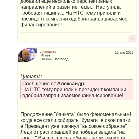
добавил еще несколько перспективных
направлений в развитие темы... Наступила
гробовая тишина... На НТС тему приняли и
президент компании одобрил запрашиваемое
финансирование!
14
Александр
12 апр 2025
70 лет
Нижний Новгород, Россия
Цитата:
Сообщение от
Александр
:
На НТС тему приняли и президент компании
одобрил запрашиваемое финансирование!
Продолжение "банкета" было феноменальным!
когда все стали собирать "бумаги" в свои папки,
а Президент уже покинул "высокое собрание"
Леди от распиравшей ее победы выдала "на
гора": " Вы все здесь дебилы - не могли меня