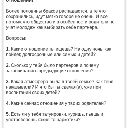
отношений!
Более половины браков распадаются, а те что
сохранились, идут мягко говоря не очень. И все
потому, что общество и в особенности родители не
учат молодеж как выбирать себе партнера.
Вопросы:
1.
Какие отношение ты ищешь? На одну ночь, как
пойдет, долгосрочные или семью и детей?
2.
Сколько у тебя было партнеров и почему
заканчивались предыдущие отношения?
3.
Какая атмосфера была в твоей семье? Как тебя
наказывали? И что бы ты сделал(а), уже при
воспитаний своих детей?
4.
Какие сейчас отношения у твоих родителей?
5.
Есть ли у тебя татуировки, куришь, пьешь и
употребляешь какие-то наркотики?