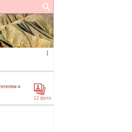
тителям и
12 фото