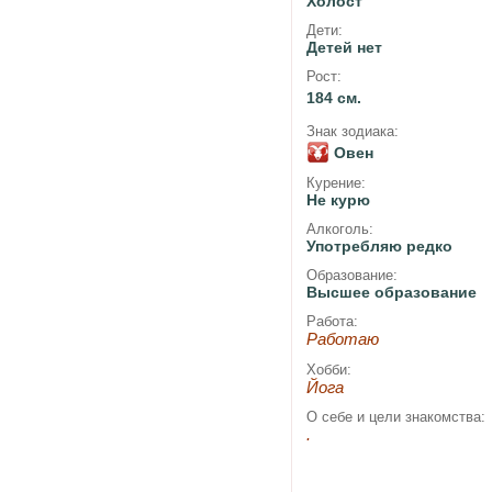
Холост
Дети:
Детей нет
Рост:
184 см.
Знак зодиака:
Овен
Курение:
Не курю
Алкоголь:
Употребляю редко
Образование:
Высшее образование
Работа:
Работаю
Хобби:
Йога
О себе и цели знакомства:
.